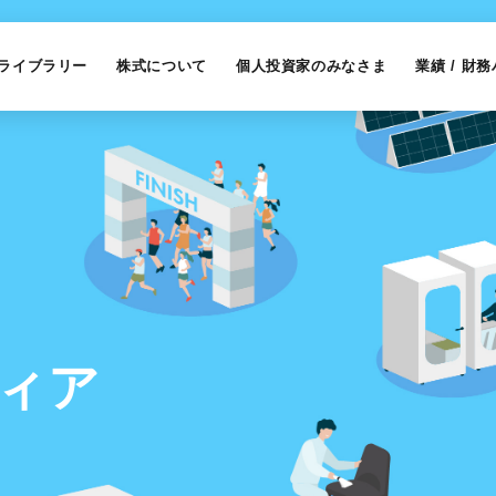
Rライブラリー
株式について
個人投資家のみなさま
業績 / 財
ィ
ア