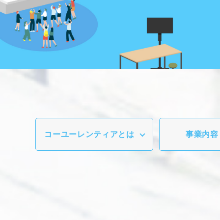
コーユーレンティアとは
事業内容