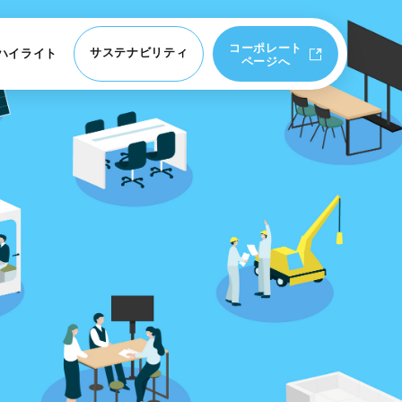
コーポレート
サステナビリティ
務ハイライト
ページへ