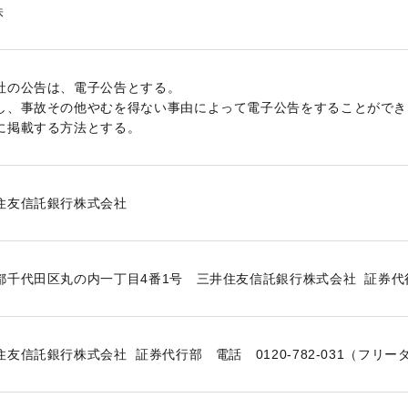
株
社の公告は、電子公告とする。
し、事故その他やむを得ない事由によって電子公告をすることができ
に掲載する方法とする。
住友信託銀行株式会社
都千代田区丸の内一丁目4番1号 三井住友信託銀行株式会社 証券代
住友信託銀行株式会社 証券代行部 電話 0120-782-031（フリー