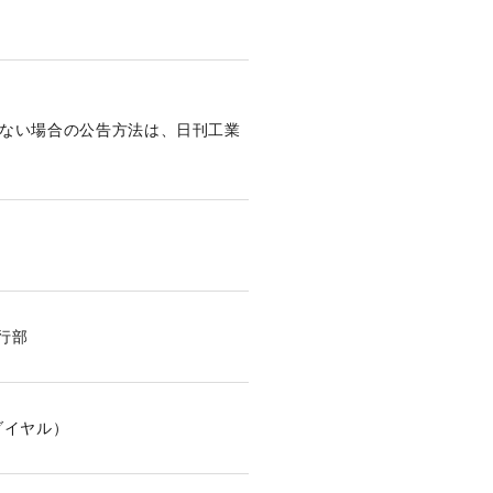
ない場合の公告方法は、日刊工業
行部
ダイヤル）