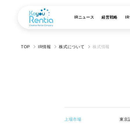
IRニュース
経営戦略
I
TOP
IR情報
株式について
株式情報
上場市場
東京