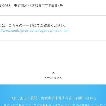
68-0063 東京都杉並区和泉二丁目8番4号
くは、こちらのページにてご確認ください。
://www.smtb.jp/personal/agency/index.html
ページトップへ
IRよくあるご質問
免責事項
電子公告
お問い合わせ
針
サイトのご利用について
情報セキュリティについて
品質方針について