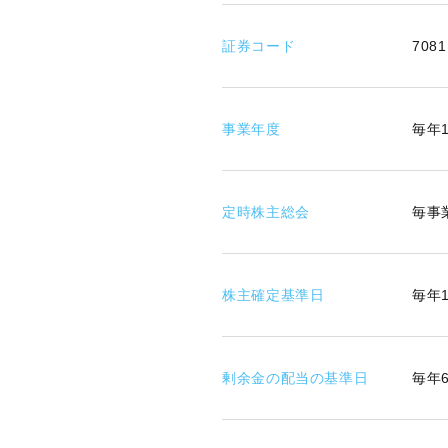
証券コード
7081
事業年度
毎年
定時株主総会
毎事
株主確定基準日
毎年1
剰余金の配当の基準日
毎年