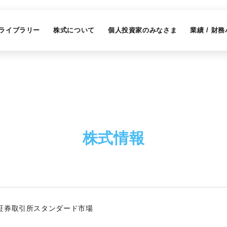
Rライブラリー
株式について
個人投資家のみなさま
業績 / 財
株式情報
証券取引所スタンダード市場