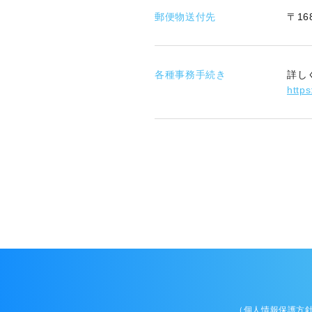
郵便物送付先
〒1
各種事務手続き
詳し
https
個人情報保護方