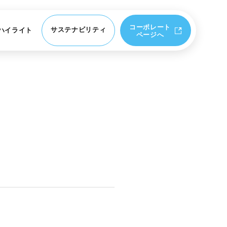
コーポレート
サステナビリティ
務ハイライト
ページへ