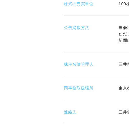
株式の売買単位
100
公告掲載方法
当会
ただ
新聞
株主名簿管理人
三井
同事務取扱場所
東京
連絡先
三井