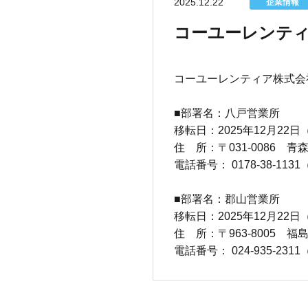
2025.12.22
企業情報
コーユーレンティ
コーユーレンティア株式会
■部署名：八戸営業所
移転日：
2025
年
12
月
22
日
住 所：〒
031-0086
青森
電話番号：
0178-38-1131
■部署名：郡山営業所
移転日：
2025
年
12
月
22
日
住 所：〒
963-8005
福島
電話番号：
024-935-2311