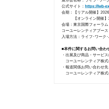
展示会名称：ライフ･ワー
公式サイト：
https://lwb-e
会期：【リアル開催】
202
【オンライン開催】
会場：東京国際フォーラム
コーユーレンティアブース
入場方法：ライフ･ワーク
■
本件に関するお問い合わ
・出展及び商品・サービス
コーユーレンティア株式会社 
・報道関係お問い合わせ先
コーユーレンティア株