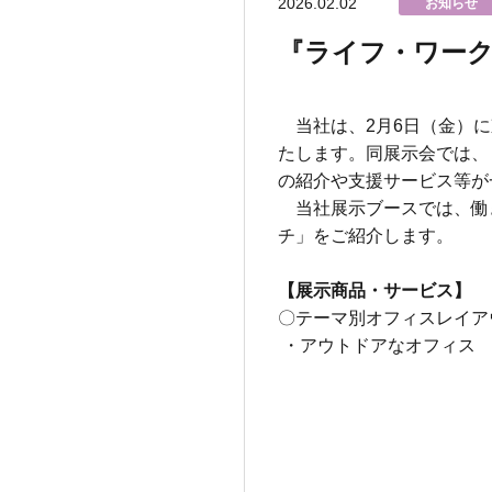
2026.02.02
お知らせ
『ライフ・ワーク
当社は、
2
月
6
日（金）に
たします。同展示会では、
の紹介や支援サービス等が
当社展示ブースでは、働
チ」をご紹介します。
【展示商品・サービス】
〇テーマ別オフィスレイア
・アウトドアなオフィス