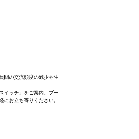
員間の交流頻度の減少や生
スイッチ」をご案内。ブー
軽にお立ち寄りください。