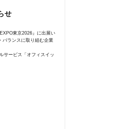
らせ
EXPO
東京
2026
』に出展い
・バランスに取り組む企業
ルサービス「オフィスイッ