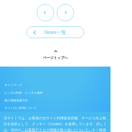
News一覧
ページトップへ
サイトマップ
レンタル約款・レンタル規約
個人情報保護方針
サイトのご利用について
情報セキュリティについて
当サイトでは、お客様の当サイト利用状況把握、サービス向上検
品質方針
討を目的として、クッキー（Cookie）を使用しています。
詳しく
は、当社の
「お客様アクセス情報の取り扱いについて」
をご確認
コンプライアンス