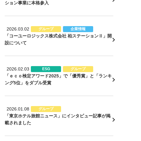
ション事業に本格参入
2026.03.02
グループ
企業情報
「コーユーロジックス株式会社 柏ステーションⅡ」開
設について
2026.02.03
ESG
グループ
「ｅｃｏ検定アワード2025」で「優秀賞」と「ランキ
ング5位」をダブル受賞
2026.01.08
グループ
「東京ホテル旅館ニュース」にインタビュー記事が掲
載されました