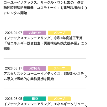
コーユーイノテックス、サークル・ワン社製の「多言
語同時翻訳IP無線機 コスモトーク」を建設現場向け
にレンタル開始
2026.04.07
お知らせ
グループ
イノテックスエンジニアリング、令和7年度補正予算
「省エネルギー投資促進・需要構造転換支援事業」に
採択
2026.03.17
お知らせ
グループ
アスタリスクとコーユーイノテックス、顔認証システ
ム導入で戦略的な業務提携を開始
2026.03.05
ESG
グループ
イノテックスエンジニアリング、エネルギーソリュー