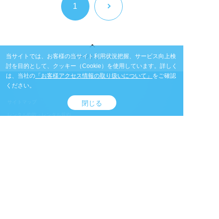
1
当サイトでは、お客様の当サイト利用状況把握、サービス向上検
ページトップへ
討を目的として、クッキー（Cookie）を使用しています。
詳しく
は、当社の
「お客様アクセス情報の取り扱いについて」
をご確認
ください。
閉じる
サイトマップ
レンタル約款・レンタル規約
個人情報保護方針
サイトのご利用について
情報セキュリティについて
品質方針
コンプライアンス
カスタマーハラスメント方針
一般事業主行動計画
電子公告