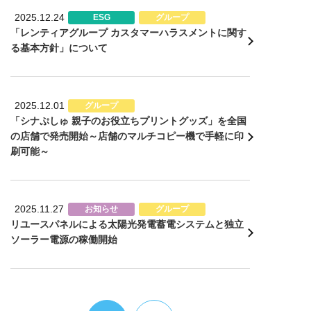
2025.12.24
ESG
グループ
「レンティアグループ カスタマーハラスメントに関す
る基本方針」について
2025.12.01
グループ
「シナぷしゅ 親子のお役立ちプリントグッズ」を全国
の店舗で発売開始～店舗のマルチコピー機で手軽に印
刷可能～
2025.11.27
お知らせ
グループ
リユースパネルによる太陽光発電蓄電システムと独立
ソーラー電源の稼働開始