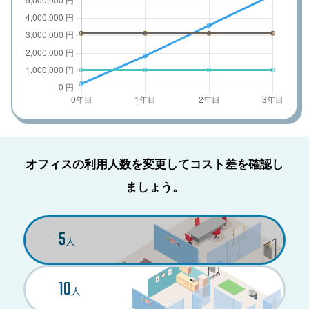
品目の詳細を表示
品目の詳細を表示
品目の詳細を表示
品目の詳細を表示
品目の詳細を表示
オフィスの利用人数を変更してコスト差を確認し
ましょう。
5
人
10
人