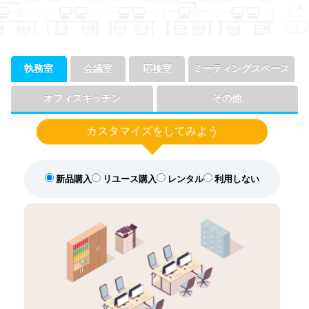
執務室
会議室
応接室
ミーティングスペース
オフィスキッチン
その他
カスタマイズを
してみよう
新品購入
リユース購入
レンタル
利用しない