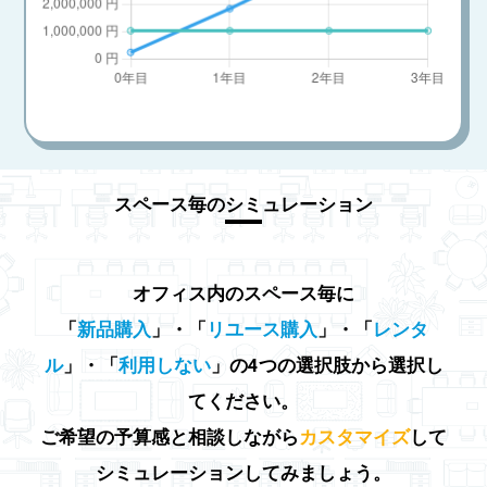
スペース毎のシミュレーション
オフィス内のスペース毎に
「
新品購入
」・「
リユース購入
」・「
レンタ
ル
」・「
利用しない
」の4つの選択肢から選択し
てください。
ご希望の予算感と相談しながら
カスタマイズ
して
シミュレーションしてみましょう。