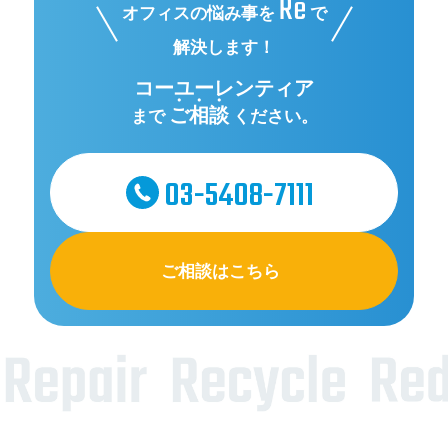
Re
オフィスの悩み事を
で
解決します！
コーユーレンティア
ご相談
まで
ください。
03-5408-7111
ご相談はこちら