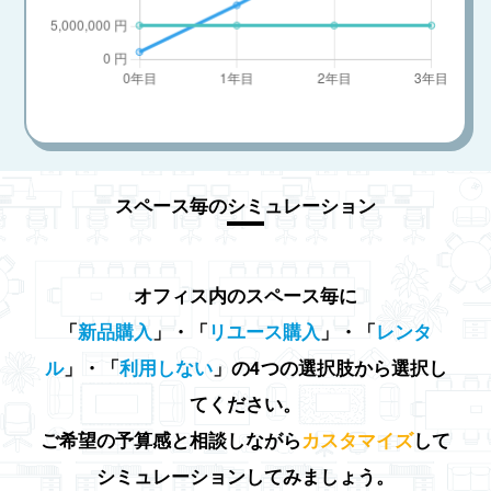
スペース毎のシミュレーション
オフィス内のスペース毎に
「
新品購入
」・「
リユース購入
」・「
レンタ
ル
」・「
利用しない
」の4つの選択肢から選択し
てください。
ご希望の予算感と相談しながら
カスタマイズ
して
シミュレーションしてみましょう。