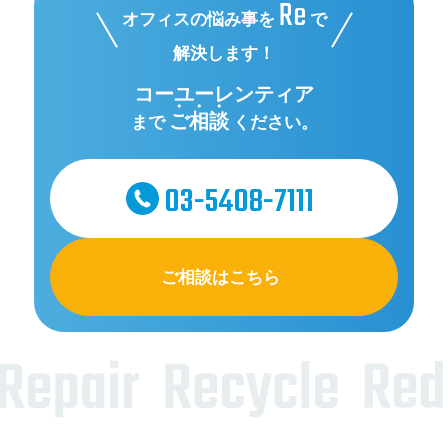
Re
オフィスの悩み事を
で
解決します！
コーユーレンティア
ご相談
まで
ください。
03-5408-7111
ご相談はこちら