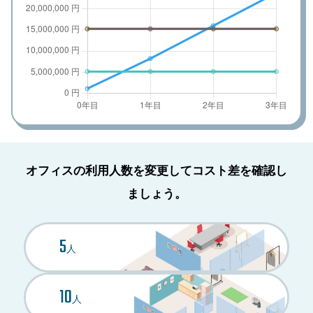
品目の詳細を表示
品目の詳細を表示
品目の詳細を表示
品目の詳細を表示
品目の詳細を表示
オフィスの利用人数を変更してコスト差を確認し
ましょう。
5
人
10
人