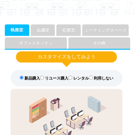
執務室
会議室
応接室
ミーティングスペース
オフィスキッチン
その他
カスタマイズを
してみよう
新品購入
リユース購入
レンタル
利用しない