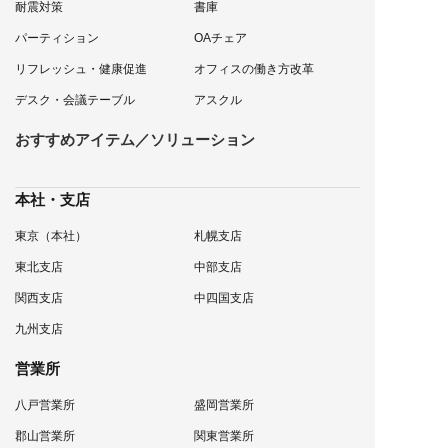
耐震対策
書庫
パーティション
OAチェア
リフレッシュ・健康促進
オフィスの働き方改革
デスク・会議テーブル
アスクル
おすすめアイテム／ソリューション
本社・支店
東京（本社）
札幌支店
東北支店
中部支店
関西支店
中四国支店
九州支店
営業所
八戸営業所
盛岡営業所
郡山営業所
関東営業所