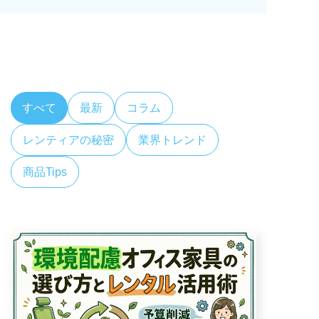
すべて
最新
コラム
レンティアの秘密
業界トレンド
商品Tips
コラム