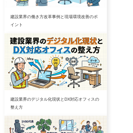
建設業界の働き方改革事例と現場環境改善のポ
イント
業界トレンド
建設業界のデジタル化現状とDX対応オフィスの
整え方
コラム