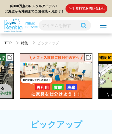
約100万点のレンタルアイテム！
無料でお問い合わせ
北海道から沖縄まで全国各地へお届け！
ITEM＆
SERVICE
TOP
特集
ピックアップ
ピックアップ