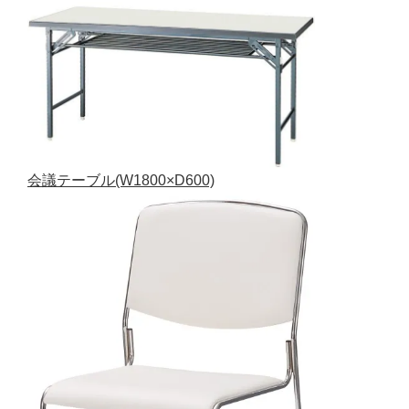
会議テーブル(W1800×D600)