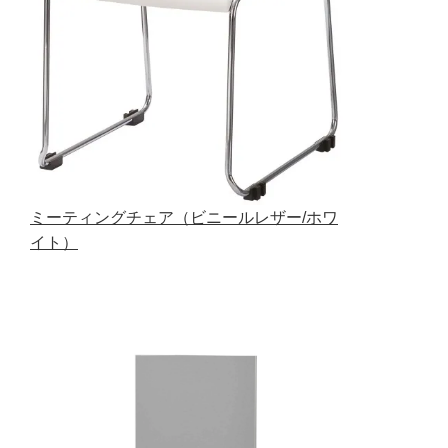
ミーティングチェア（ビニールレザー/ホワ
イト）