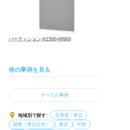
パーティション H1500×W900
他の事例を見る
すべての事例
北海道・東北
地域別で探す :
関東（東京以外）
東京
中部