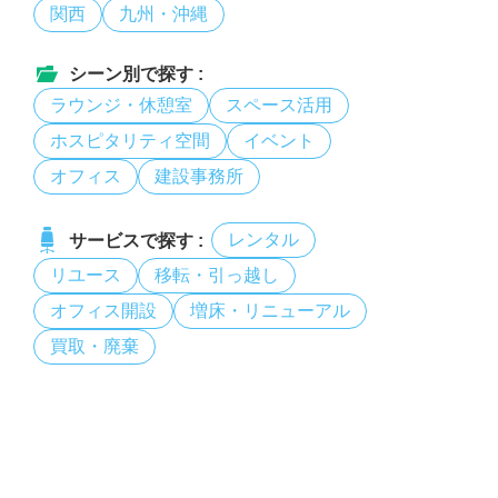
関西
九州・沖縄
シーン別で探す :
ラウンジ・休憩室
スペース活用
ホスピタリティ空間
イベント
オフィス
建設事務所
レンタル
サービスで探す :
リユース
移転・引っ越し
オフィス開設
増床・リニューアル
買取・廃棄