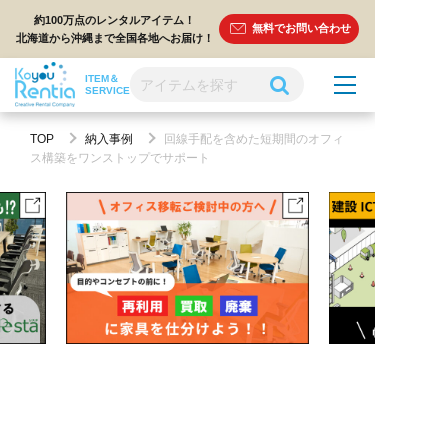
約100万点のレンタルアイテム！
無料でお問い合わせ
北海道から沖縄まで全国各地へお届け！
ITEM＆
SERVICE
TOP
納入事例
回線手配を含めた短期間のオフィ
ス構築をワンストップでサポート