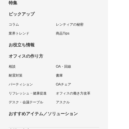
特集
ピックアップ
コラム
レンティアの秘密
業界トレンド
商品Tips
お役立ち情報
オフィスの作り方
相談
OA・回線
耐震対策
書庫
パーティション
OAチェア
リフレッシュ・健康促進
オフィスの働き方改革
デスク・会議テーブル
アスクル
おすすめアイテム／ソリューション