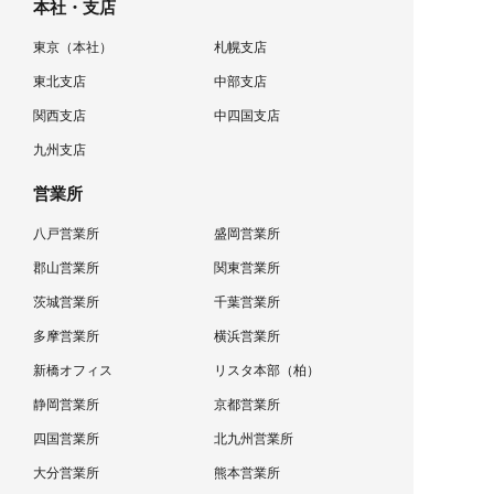
本社・支店
東京（本社）
札幌支店
東北支店
中部支店
関西支店
中四国支店
九州支店
営業所
八戸営業所
盛岡営業所
郡山営業所
関東営業所
茨城営業所
千葉営業所
多摩営業所
横浜営業所
新橋オフィス
リスタ本部（柏）
静岡営業所
京都営業所
四国営業所
北九州営業所
大分営業所
熊本営業所