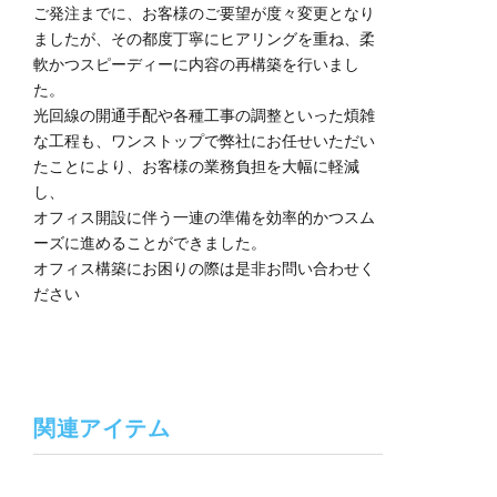
ご発注までに、お客様のご要望が度々変更となり
ましたが、その都度丁寧にヒアリングを重ね、柔
軟かつスピーディーに内容の再構築を行いまし
た。
光回線の開通手配や各種工事の調整といった煩雑
な工程も、ワンストップで弊社にお任せいただい
たことにより、お客様の業務負担を大幅に軽減
し、
オフィス開設に伴う一連の準備を効率的かつスム
ーズに進めることができました。
オフィス構築にお困りの際は是非お問い合わせく
ださい
関連アイテム