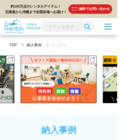
約100万点のレンタルアイテム！
無料でお問い合わせ
北海道から沖縄まで全国各地へお届け！
ITEM＆
SERVICE
TOP
納入事例
レンタル
納入事例