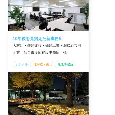
10年後を見据えた新事務所
大林組・鉄建建設・仙建工業・深松組共同
企業 仙台市役所建設事務所 様
レンタル
北海道・東北
建設事務所