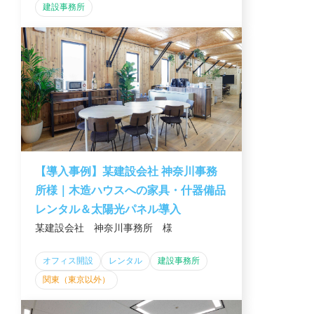
建設事務所
【導入事例】某建設会社 神奈川事務
所様｜木造ハウスへの家具・什器備品
レンタル＆太陽光パネル導入
某建設会社 神奈川事務所 様
オフィス開設
レンタル
建設事務所
関東（東京以外）