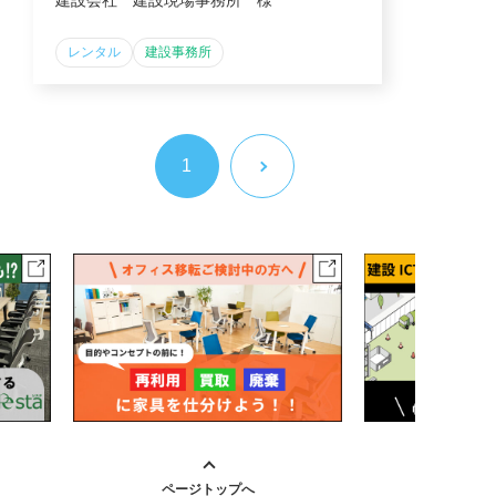
建設会社 建設現場事務所 様
レンタル
建設事務所
1
ページトップへ