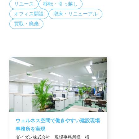
リユース
移転・引っ越し
オフィス開設
増床・リニューアル
買取・廃棄
ウェルネス空間で働きやすい建設現場
事務所を実現
ダイダン株式会社 現場事務所様 様