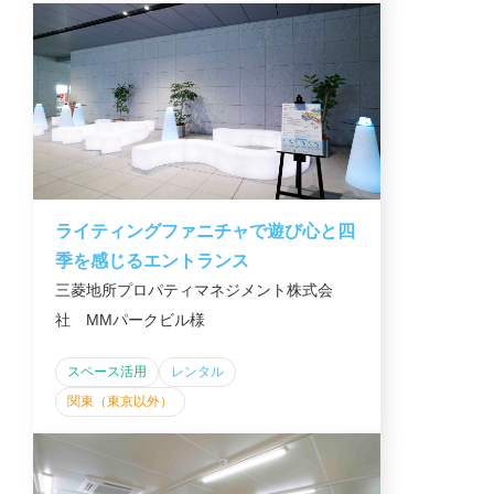
ライティングファニチャで遊び心と四
季を感じるエントランス
三菱地所プロパティマネジメント株式会
社 MMパークビル様
スペース活用
レンタル
関東（東京以外）