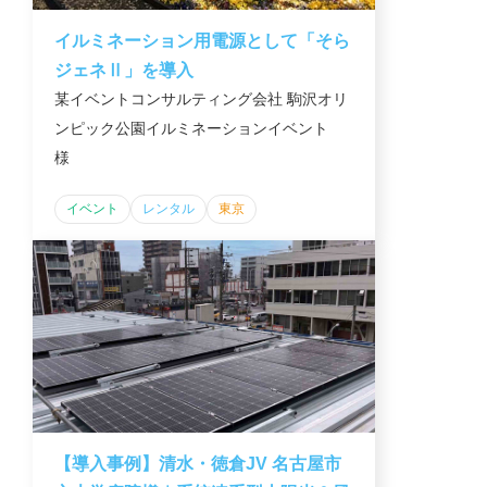
イルミネーション用電源として「そら
ジェネⅡ」を導入
某イベントコンサルティング会社 駒沢オリ
ンピック公園イルミネーションイベント
様
イベント
レンタル
東京
【導入事例】清水・徳倉JV 名古屋市