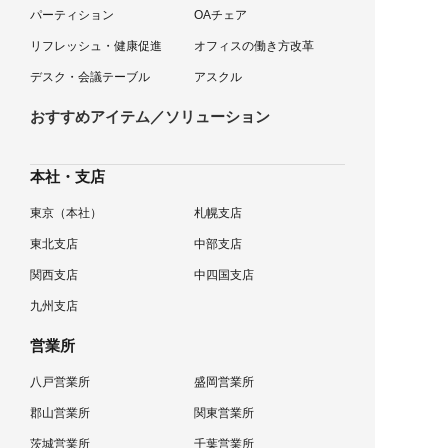
パーティション
OAチェア
リフレッシュ・健康促進
オフィスの働き方改革
デスク・会議テーブル
アスクル
おすすめアイテム／ソリューション
本社・支店
東京（本社）
札幌支店
東北支店
中部支店
関西支店
中四国支店
九州支店
営業所
八戸営業所
盛岡営業所
郡山営業所
関東営業所
茨城営業所
千葉営業所