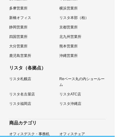
多摩営業所
横浜営業所
新橋オフィス
リスタ本部（柏）
静岡営業所
京都営業所
四国営業所
北九州営業所
大分営業所
熊本営業所
鹿児島営業所
沖縄営業所
リスタ（各拠点）
リスタ札幌店
Reベース丸の内ショールー
ム
リスタ名古屋店
リスタATC店
リスタ福岡店
リスタ沖縄店
商品カテゴリ
オフィスデスク・事務机
オフィスチェア