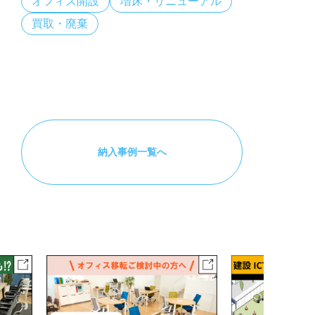
オフィス開設
増床・リニューアル
買取・廃棄
納入事例一覧へ