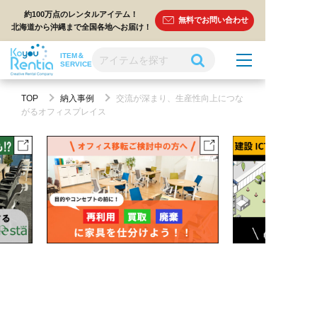
約100万点のレンタルアイテム！
無料でお問い合わせ
北海道から沖縄まで全国各地へお届け！
ITEM＆
SERVICE
TOP
納入事例
交流が深まり、生産性向上につな
がるオフィスプレイス