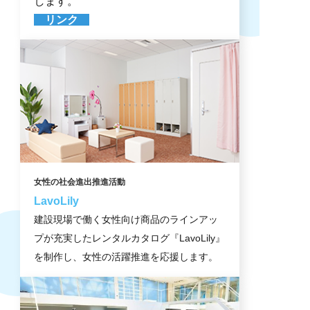
します。
リンク
社会課題
女性の社会進出推進活動
LavoLily
建設現場で働く女性向け商品のラインアッ
プが充実したレンタルカタログ『LavoLily』
を制作し、女性の活躍推進を応援します。
社会課題