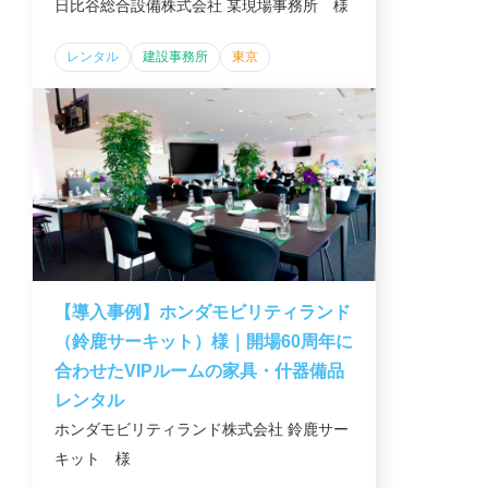
日比谷総合設備株式会社 某現場事務所 様
レンタル
建設事務所
東京
【導入事例】ホンダモビリティランド
（鈴鹿サーキット）様｜開場60周年に
合わせたVIPルームの家具・什器備品
レンタル
ホンダモビリティランド株式会社 鈴鹿サー
キット 様