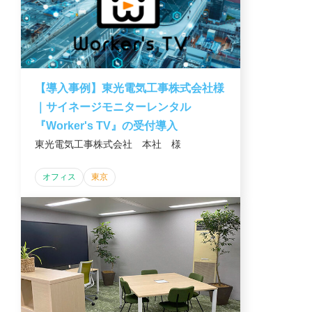
【導入事例】東光電気工事株式会社様
｜サイネージモニターレンタル
『Worker's TV』の受付導入
東光電気工事株式会社 本社 様
オフィス
東京