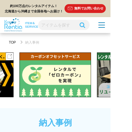
約100万点のレンタルアイテム！
無料でお問い合わせ
北海道から沖縄まで全国各地へお届け！
ITEM＆
SERVICE
TOP
納入事例
納入事例