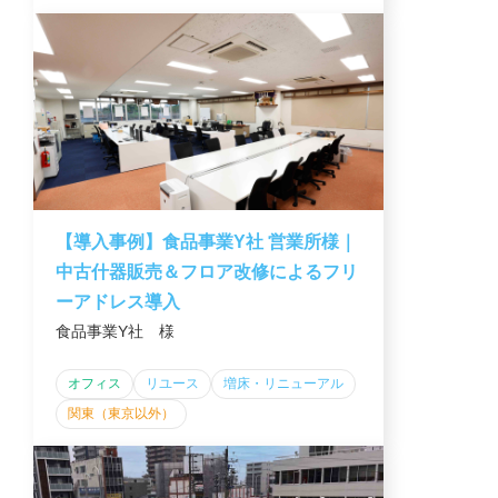
【導入事例】食品事業Y社 営業所様｜
中古什器販売＆フロア改修によるフリ
ーアドレス導入
食品事業Y社 様
オフィス
リユース
増床・リニューアル
関東（東京以外）