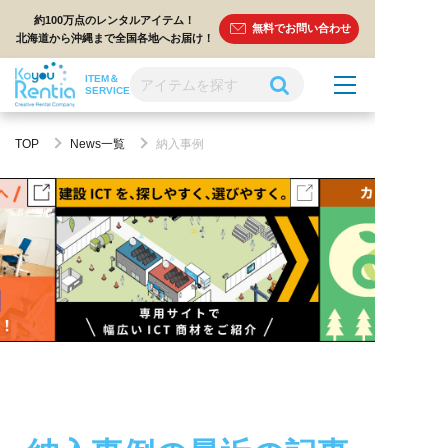
約100万点のレンタルアイテム！
無料でお問い合わせ
北海道から沖縄まで全国各地へお届け！
ITEM＆
SERVICE
TOP
News一覧
納入事例