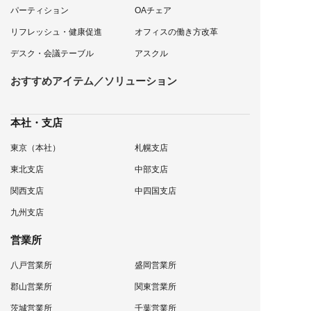
パーティション
OAチェア
リフレッシュ・健康促進
オフィスの働き方改革
デスク・会議テーブル
アスクル
おすすめアイテム／ソリューション
本社・支店
東京（本社）
札幌支店
東北支店
中部支店
関西支店
中四国支店
九州支店
営業所
八戸営業所
盛岡営業所
郡山営業所
関東営業所
茨城営業所
千葉営業所