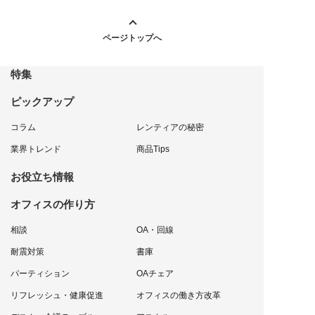
ページトップへ
特集
ピックアップ
コラム
レンティアの秘密
業界トレンド
商品Tips
お役立ち情報
オフィスの作り方
相談
OA・回線
耐震対策
書庫
パーティション
OAチェア
リフレッシュ・健康促進
オフィスの働き方改革