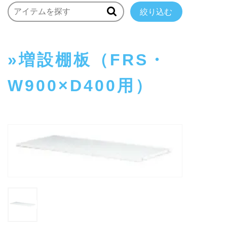
絞り込む
増設棚板（FRS・
W900×D400用）