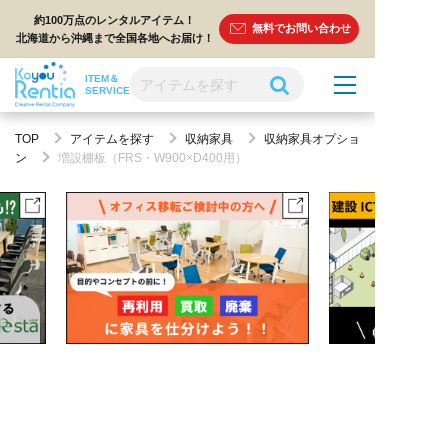
約100万点のレンタルアイテム！
無料でお問い合わせ
北海道から沖縄まで全国各地へお届け！
ITEM＆
SERVICE
TOP
アイテムを探す
収納家具
収納家具オプショ
ン
増設棚板（FRS・W900×D400用）