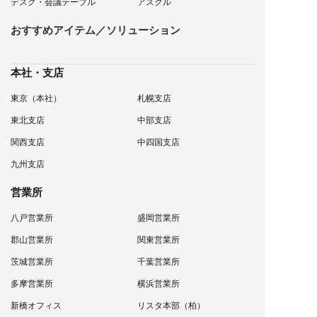
デスク・会議テーブル
アスクル
おすすめアイテム／ソリューション
本社・支店
東京（本社）
札幌支店
東北支店
中部支店
関西支店
中四国支店
九州支店
営業所
八戸営業所
盛岡営業所
郡山営業所
関東営業所
茨城営業所
千葉営業所
多摩営業所
横浜営業所
新橋オフィス
リスタ本部（柏）