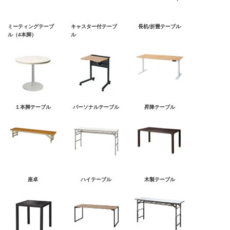
ミーティングテーブ
キャスター付テーブ
長机/折畳テーブル
ル（4本脚）
ル
１本脚テーブル
パーソナルテーブル
昇降テーブル
座卓
ハイテーブル
木製テーブル