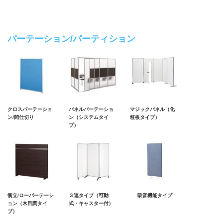
パーテーション/パーティション
クロスパーテーショ
パネルパーテーショ
マジックパネル（化
ン/間仕切り
ン（システムタイ
粧板タイプ）
プ）
衝立/ローパーテーシ
３連タイプ（可動
吸音機能タイプ
ョン（木目調タイ
式・キャスター付）
プ）