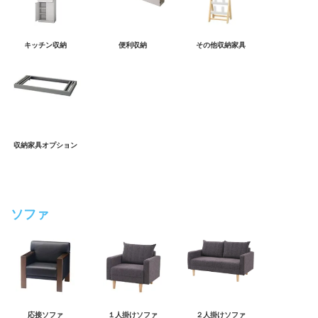
キッチン収納
便利収納
その他収納家具
収納家具オプション
ソファ
応接ソファ
１人掛けソファ
２人掛けソファ