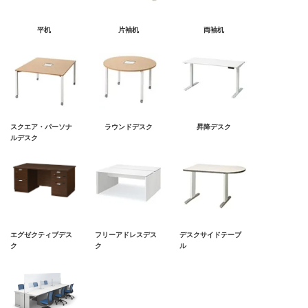
平机
片袖机
両袖机
スクエア・パーソナ
ラウンドデスク
昇降デスク
ルデスク
エグゼクティブデス
フリーアドレスデス
デスクサイドテーブ
ク
ク
ル