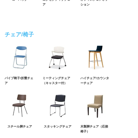
ア
ション
チェア/椅子
パイプ椅子/折畳チェ
ミーティングチェア
ハイチェア/カウンタ
ア
（キャスター付）
ーチェア
スチール脚チェア
スタッキングチェア
木製脚チェア（応接
椅子）