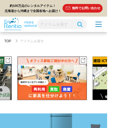
約100万点のレンタルアイテム！
無料でお問い合わせ
北海道から沖縄まで全国各地へお届け！
ITEM＆
SERVICE
TOP
アイテムを探す