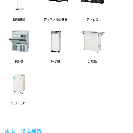
照明機器
ディスク再生機器
テレビ台
製氷機
冷水機
分煙機
シュレッダー
冷房・暖房機器