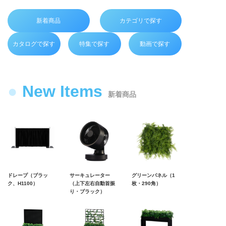
新着商品
カテゴリで探す
カタログで探す
特集で探す
動画で探す
New Items
新着商品
ドレープ（ブラッ
サーキュレーター
グリーンパネル（1
ク、H1100）
（上下左右自動首振
枚・290角）
り・ブラック）