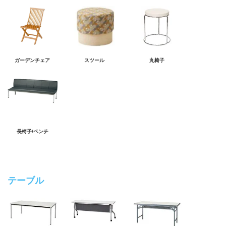
ガーデンチェア
スツール
丸椅子
長椅子/ベンチ
テーブル