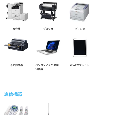
複合機
プロッタ
プリンタ
その他機器
パソコン／その他周
iPad/タブレット
辺機器
通信機器