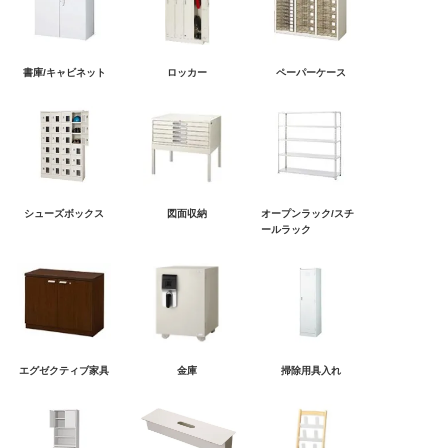
書庫/キャビネット
ロッカー
ペーパーケース
シューズボックス
図面収納
オープンラック/スチ
ールラック
エグゼクティブ家具
金庫
掃除用具入れ