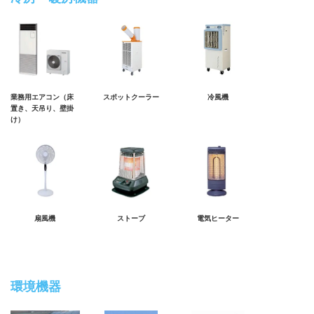
業務用エアコン（床
スポットクーラー
冷風機
置き、天吊り、壁掛
け）
扇風機
ストーブ
電気ヒーター
環境機器