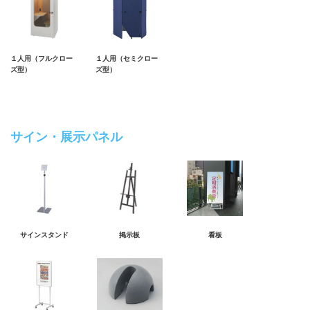
１人用（フルクロー
１人用（セミクロー
ズ型）
ズ型）
サイン・展示パネル
サインスタンド
掲示板
看板