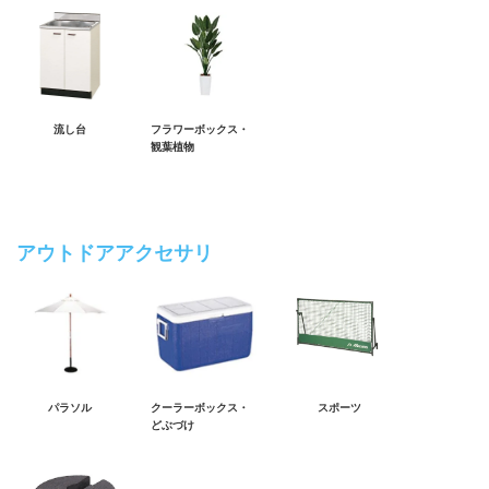
流し台
フラワーボックス・
観葉植物
アウトドアアクセサリ
パラソル
クーラーボックス・
スポーツ
どぶづけ