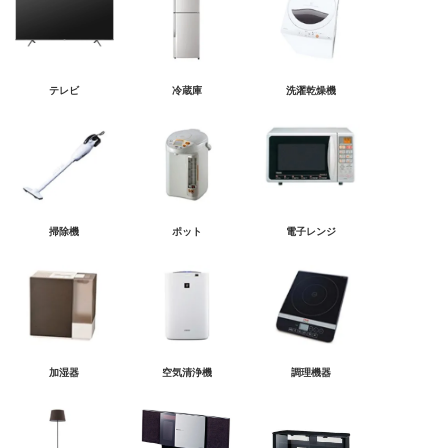
テレビ
冷蔵庫
洗濯乾燥機
掃除機
ポット
電子レンジ
加湿器
空気清浄機
調理機器