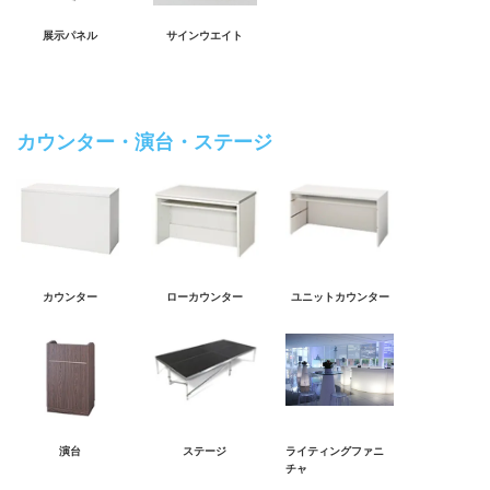
展示パネル
サインウエイト
カウンター・演台・ステージ
カウンター
ローカウンター
ユニットカウンター
演台
ステージ
ライティングファニ
チャ