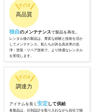
その3
高品質
独自
のメンテナンス
で製品を再生。
レンタル後の製品は、豊富な経験と技術を活か
してメンテナンス。私たちが誇る高水準の洗
浄・塗装・リペア技術で、より快適なレンタル
を実現します。
その4
調達力
安定
して供給
アイテムを長く
各製品は、分別設計を取り入れながら自社で独