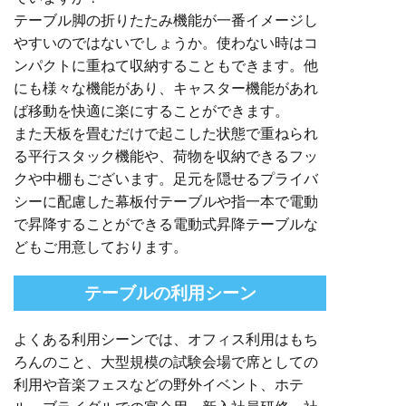
テーブル脚の折りたたみ機能が一番イメージし
やすいのではないでしょうか。使わない時はコ
ンパクトに重ねて収納することもできます。他
にも様々な機能があり、キャスター機能があれ
ば移動を快適に楽にすることができます。
また天板を畳むだけで起こした状態で重ねられ
る平行スタック機能や、荷物を収納できるフッ
クや中棚もございます。足元を隠せるプライバ
シーに配慮した幕板付テーブルや指一本で電動
で昇降することができる電動式昇降テーブルな
どもご用意しております。
テーブルの利用シーン
よくある利用シーンでは、オフィス利用はもち
ろんのこと、大型規模の試験会場で席としての
利用や音楽フェスなどの野外イベント、ホテ