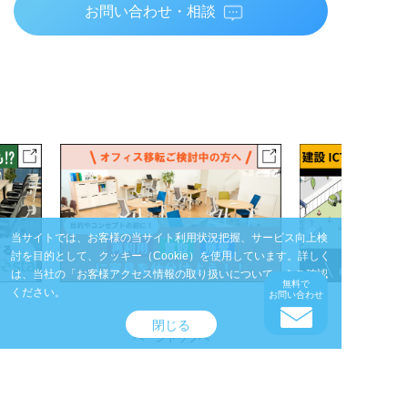
お問い合わせ・相談
当サイトでは、お客様の当サイト利用状況把握、サービス向上検
討を目的として、クッキー（Cookie）を使用しています。
詳しく
は、当社の
「お客様アクセス情報の取り扱いについて」
をご確認
無料で
ください。
お問い合わせ
閉じる
ページトップへ
特集