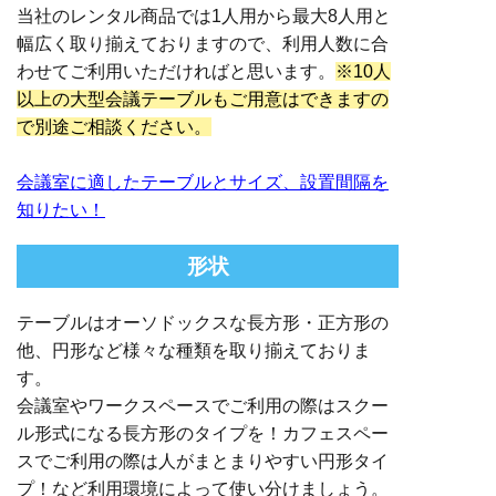
当社のレンタル商品では1人用から最大8人用と
幅広く取り揃えておりますので、利用人数に合
わせてご利用いただければと思います。
※10人
以上の大型会議テーブルもご用意はできますの
で別途ご相談ください。
会議室に適したテーブルとサイズ、設置間隔を
知りたい！
形状
テーブルはオーソドックスな長方形・正方形の
他、円形など様々な種類を取り揃えておりま
す。
会議室やワークスペースでご利用の際はスクー
ル形式になる長方形のタイプを！カフェスペー
スでご利用の際は人がまとまりやすい円形タイ
プ！など利用環境によって使い分けましょう。