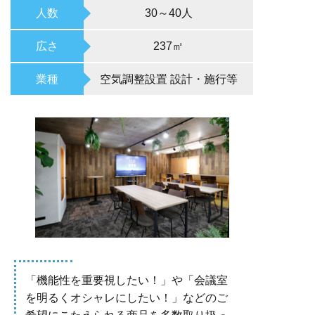
人数
30～40人
広さ
237㎡
業種
空気調整設置 設計・施行等
「機能性を重要視したい！」や「会議室
を明るくオシャレにしたい！」などのご