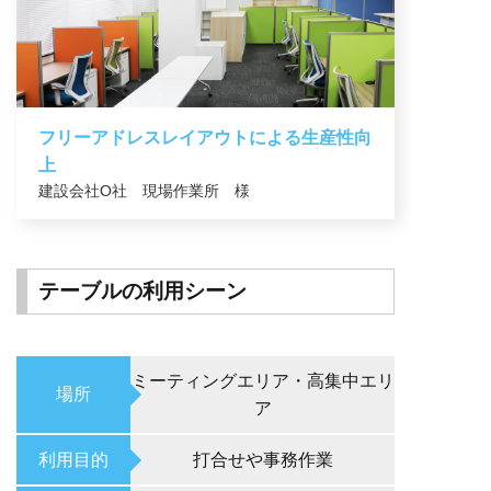
フリーアドレスレイアウトによる生産性向
上
建設会社O社 現場作業所 様
テーブルの利用シーン
ミーティングエリア・高集中エリ
場所
ア
利用目的
打合せや事務作業