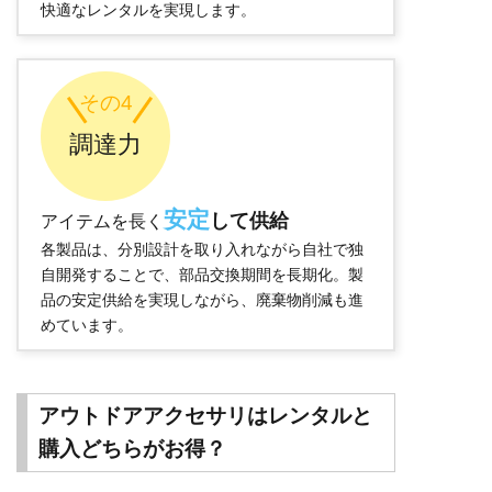
快適なレンタルを実現します。
その4
調達力
安定
して供給
アイテムを長く
各製品は、分別設計を取り入れながら自社で独
自開発することで、部品交換期間を長期化。製
品の安定供給を実現しながら、廃棄物削減も進
めています。
アウトドアアクセサリはレンタルと
購入どちらがお得？