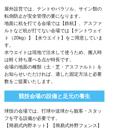
屋外設営では、テントやパラソル、サイン類の
転倒防止が安全管理の要になります。
地面に杭を打てる会場では【鉄杭】、アスファ
ルトなど杭が打てない会場では【テントウェイ
ト（20kg）】【水ウエイト】をご用意していま
す。
水ウエイトは現地で注水して使うため、搬入時
は軽く持ち運べる点が特長です。
会場の地面の種類（土・芝・アスファルト）を
お知らせいただければ、適した固定方法と必要
数をご提案いたします。
競技会場の設備と足元の養生
球技の会場では、打球や送球から観客・スタッ
フを守る設備が必要です。
【簡易式内野ネット】【簡易式外野フェンス】