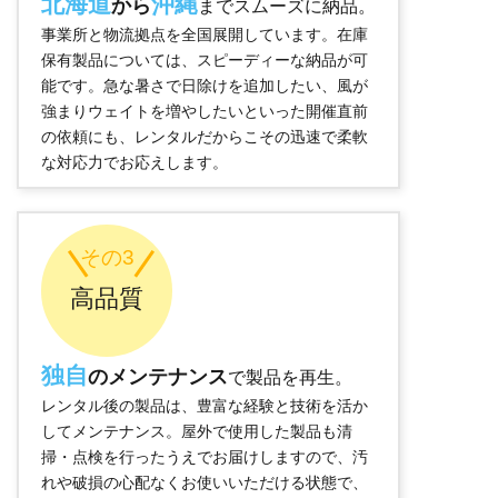
北海道
沖縄
から
までスムーズに納品。
事業所と物流拠点を全国展開しています。在庫
保有製品については、スピーディーな納品が可
能です。急な暑さで日除けを追加したい、風が
強まりウェイトを増やしたいといった開催直前
の依頼にも、レンタルだからこその迅速で柔軟
な対応力でお応えします。
その3
高品質
独自
のメンテナンス
で製品を再生。
レンタル後の製品は、豊富な経験と技術を活か
してメンテナンス。屋外で使用した製品も清
掃・点検を行ったうえでお届けしますので、汚
れや破損の心配なくお使いいただける状態で、