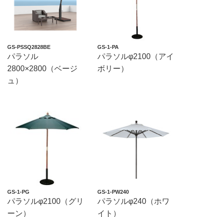
GS-PSSQ2828BE
GS-1-PA
パラソル
パラソルφ2100（アイ
2800×2800（ベージ
ボリー）
ュ）
GS-1-PG
GS-1-PW240
パラソルφ2100（グリ
パラソルφ240（ホワ
ーン）
イト）