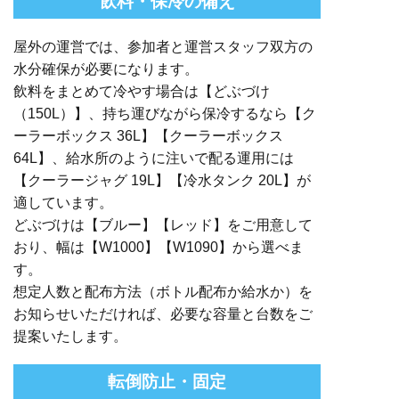
飲料・保冷の備え
屋外の運営では、参加者と運営スタッフ双方の
水分確保が必要になります。
飲料をまとめて冷やす場合は【どぶづけ
（150L）】、持ち運びながら保冷するなら【ク
ーラーボックス 36L】【クーラーボックス
64L】、給水所のように注いで配る運用には
【クーラージャグ 19L】【冷水タンク 20L】が
適しています。
どぶづけは【ブルー】【レッド】をご用意して
おり、幅は【W1000】【W1090】から選べま
す。
想定人数と配布方法（ボトル配布か給水か）を
お知らせいただければ、必要な容量と台数をご
提案いたします。
転倒防止・固定