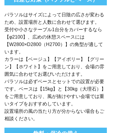
パラソルはサイズによって日陰の広さが変わる
ため、設置場所と人数に合わせて選びます。
受付や小さなテーブル1台分をカバーするなら
【φ2100】、広めの休憩スペースには
【W2800×D2800（H2700）】の角型が適して
います。
カラーは【ベージュ】【アイボリー】【グリー
ン】【ホワイト】をご用意しており、会場の雰
囲気に合わせてお選びいただけます。
パラソルは必ずベースとセットでの設置が必要
です。ベースは【15kg】と【30kg（大理石）】
をご用意しており、風が抜けやすい会場では重
いタイプをおすすめしています。
設置場所の風の当たり方が分からない場合もご
相談ください。