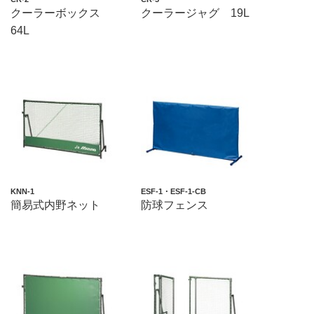
クーラーボックス
クーラージャグ 19L
64L
KNN-1
ESF-1・ESF-1-CB
簡易式内野ネット
防球フェンス