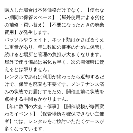
購入した場合は本体価格だけでなく、【使わな
い期間の保管スペース】【屋外使用による劣化
の補修・買い替え】【不要になったときの廃棄
費用】が発生します。
パラソルやウェイト、ネット類はかさばるうえ
に重量があり、年に数回の催事のために保管し
続けると場所と管理の負担が大きくなります。
屋外で使う備品は劣化も早く、次の開催時に使
えるとは限りません。
レンタルであれば利用が終わったら返却するだ
けで、保管も廃棄も不要です。メンテナンス済
みの状態でお届けするため、開催直前に状態を
点検する手間もかかりません。
【年に数回の大会・催事】【開催規模が毎回変
わるイベント】【保管場所を確保できない主催
者】では、レンタルをご検討いただくケースが
多くなっています。