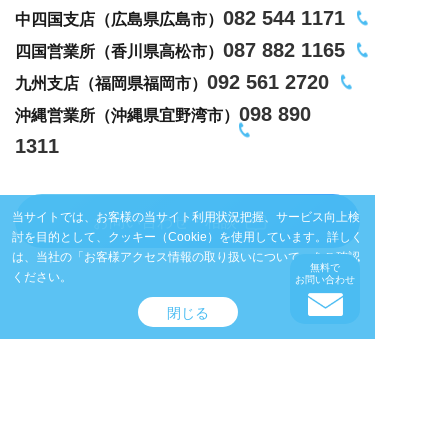
082 544 1171
中四国支店（広島県広島市）
087 882 1165
四国営業所（香川県高松市）
092 561 2720
九州支店（福岡県福岡市）
098 890
沖縄営業所（沖縄県宜野湾市）
1311
当サイトでは、お客様の当サイト利用状況把握、サービス向上検
お問い合わせ・相談
討を目的として、クッキー（Cookie）を使用しています。
詳しく
は、当社の
「お客様アクセス情報の取り扱いについて」
をご確認
無料で
ください。
お問い合わせ
閉じる