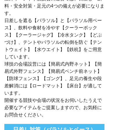
料・安全対策・足元の4つの備えが必要になりま
す。
日差しを遮る【パラソル】と【パラソル用ベー
ス】、飲料や食材を冷やす【クーラーボック
ス】【クーラージャグ】【冷水タンク】【どぶ
づけ】、テントやパラソルの転倒を防ぐ【テン
トウェイト】【水ウエイト】【鉄杭】をご用意
しています。
球技の会場設営には【簡易式内野ネット】【簡
易式外野フェンス】【簡易式ベンチ前ネット】
【防球フェンス】【ゴング】、足元の養生や段
差解消には【ロードマット】【床台】が適して
います。
開催する競技や会場の状況をお伺いしたうえで
必要なアイテムをご提案しますので、お気軽に
お問合せください。
日差し対策（パラソルとベース）