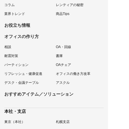
コラム
レンティアの秘密
業界トレンド
商品Tips
お役立ち情報
オフィスの作り方
相談
OA・回線
耐震対策
書庫
パーティション
OAチェア
リフレッシュ・健康促進
オフィスの働き方改革
デスク・会議テーブル
アスクル
おすすめアイテム／ソリューション
本社・支店
東京（本社）
札幌支店