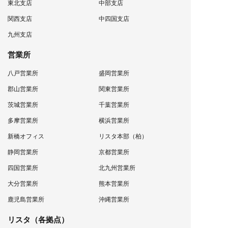
東北支店
中部支店
関西支店
中四国支店
九州支店
営業所
八戸営業所
盛岡営業所
郡山営業所
関東営業所
茨城営業所
千葉営業所
多摩営業所
横浜営業所
新橋オフィス
リスタ本部（柏）
静岡営業所
京都営業所
四国営業所
北九州営業所
大分営業所
熊本営業所
鹿児島営業所
沖縄営業所
リスタ（各拠点）