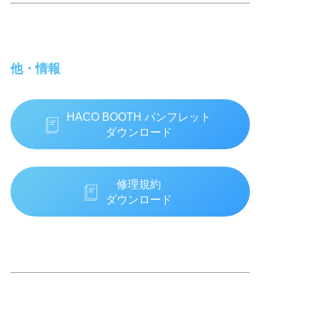
他・情報
HACO BOOTH パンフレット
ダウンロード
修理規約
ダウンロード