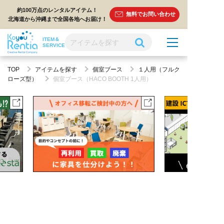
約100万点のレンタルアイテム！
無料でお問い合わせ
北海道から沖縄まで全国各地へお届け！
ITEM＆
SERVICE
TOP
アイテムを探す
個室ブース
１人用（フルク
ローズ型）
個室ブース（HACO BOOTH 1人用）