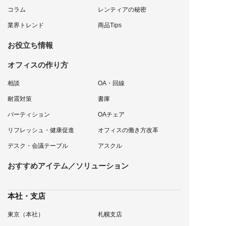
コラム
レンティアの秘密
業界トレンド
商品Tips
お役立ち情報
オフィスの作り方
相談
OA・回線
耐震対策
書庫
パーティション
OAチェア
リフレッシュ・健康促進
オフィスの働き方改革
デスク・会議テーブル
アスクル
おすすめアイテム／ソリューション
本社・支店
東京（本社）
札幌支店