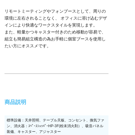
リモートミーティングやフォンブースとして、周りの
環境に左右されることなく、 オフィスに溶け込むデザ
インにより快適なワークスタイルを実現します。
また、軽量かつキャスター付きのため移動が容易で、
組立も簡易組立構造の為お手軽に個室ブースを使用し
たい方にオススメです。
商品説明
標準設備：天井照明、テーブル天板、コンセント、換気ファ
ン、消火器：ｽﾍﾟｰｽｼｭｯﾊﾟｰHP-3F(粉末消火剤）、吸音パネル
装備、キャスター、アジャスター