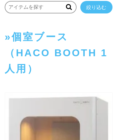
絞り込む
個室ブース
（HACO BOOTH 1
人用）