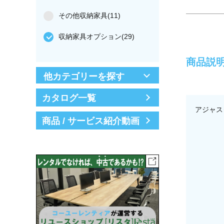
その他収納家具(11)
収納家具オプション(29)
商品説
他カテゴリーを探す
カタログ一覧
アジャス
商品 / サービス紹介動画