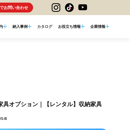
でお問い合わせ
内
納入事例
カタログ
お役立ち情報
企業情報
家具オプション｜【レンタル】収納家具
S-B