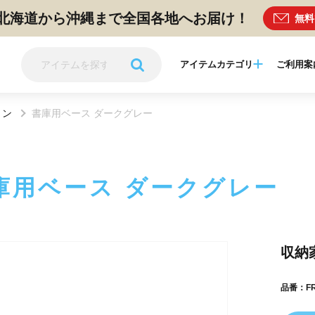
北海道から沖縄まで全国各地へお届け！
無料
アイテムカテゴリ
ご利用案
ョン
書庫用ベース ダークグレー
庫用ベース ダークグレー
収納
品番：FR