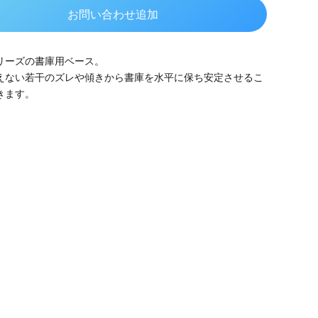
お問い合わせ追加
シリーズの書庫用ベース。
えない若干のズレや傾きから書庫を水平に保ち安定させるこ
きます。