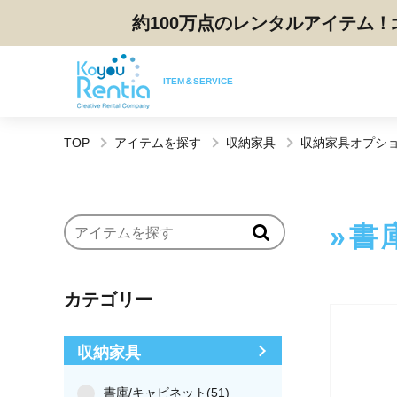
約100万点のレンタルアイテム！
ITEM＆SERVICE
TOP
アイテムを探す
収納家具
収納家具オプシ
書
カテゴリー
収納家具
書庫/キャビネット(51)