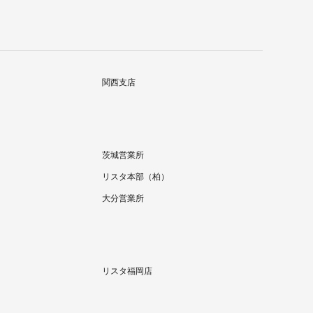
関西支店
茨城営業所
リスタ本部（柏）
大分営業所
リスタ福岡店