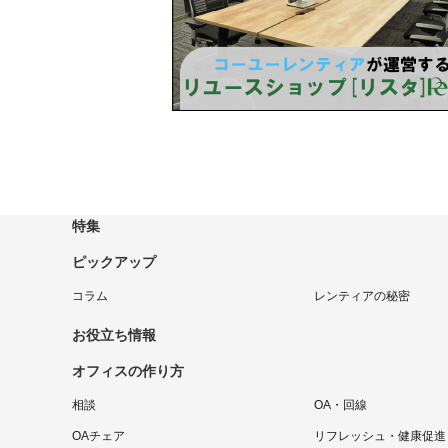
特集
ピックアップ
コラム
レンティアの秘密
お役立ち情報
オフィスの作り方
相談
OA・回線
OAチェア
リフレッシュ・健康促進