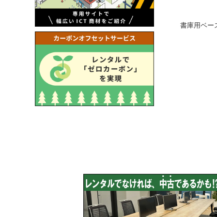
書庫用ベー