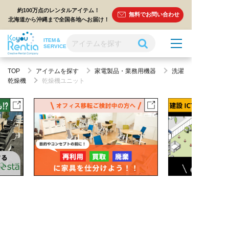
約100万点のレンタルアイテム！
無料でお問い合わせ
北海道から沖縄まで全国各地へお届け！
ITEM＆
SERVICE
TOP
アイテムを探す
家電製品・業務用機器
洗濯
乾燥機
乾燥機ユニット