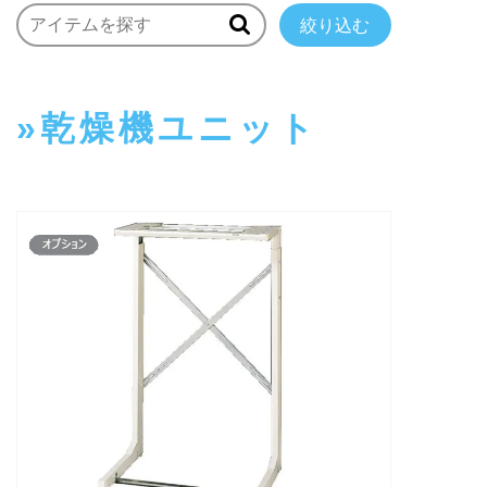
絞り込む
乾燥機ユニット