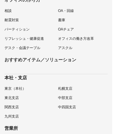
相談
OA・回線
耐震対策
書庫
パーティション
OAチェア
リフレッシュ・健康促進
オフィスの働き方改革
デスク・会議テーブル
アスクル
おすすめアイテム／ソリューション
本社・支店
東京（本社）
札幌支店
東北支店
中部支店
関西支店
中四国支店
九州支店
営業所