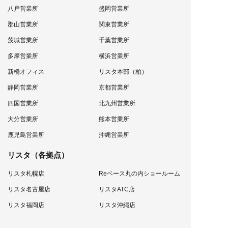
八戸営業所
盛岡営業所
郡山営業所
関東営業所
茨城営業所
千葉営業所
多摩営業所
横浜営業所
新橋オフィス
リスタ本部（柏）
静岡営業所
京都営業所
四国営業所
北九州営業所
大分営業所
熊本営業所
鹿児島営業所
沖縄営業所
リスタ（各拠点）
リスタ札幌店
Reベース丸の内ショールーム
リスタ名古屋店
リスタATC店
リスタ福岡店
リスタ沖縄店