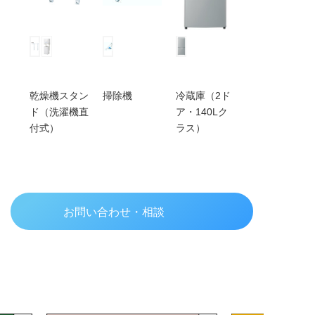
機
乾燥機スタン
掃除機
冷蔵庫（2ド
全自動洗濯機
ド（洗濯機直
ア・140Lク
（5kg)
付式）
ラス）
お問い合わせ・相談