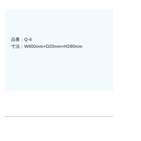
品番：Q-4
寸法：W400mm×D20mm×H280mm