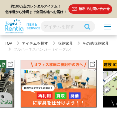
約100万点のレンタルアイテム！
無料でお問い合わせ
北海道から沖縄まで全国各地へお届け！
ITEM＆
SERVICE
TOP
アイテムを探す
収納家具
その他収納家具
フルハーネスハンガー（イーグル）