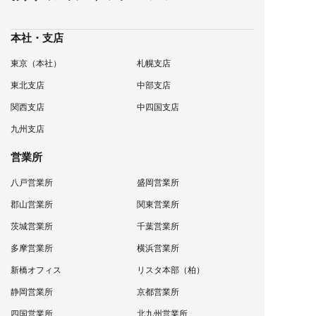
本社・支店
東京（本社）
札幌支店
東北支店
中部支店
関西支店
中四国支店
九州支店
営業所
八戸営業所
盛岡営業所
郡山営業所
関東営業所
茨城営業所
千葉営業所
多摩営業所
横浜営業所
新橋オフィス
リスタ本部（柏）
静岡営業所
京都営業所
四国営業所
北九州営業所