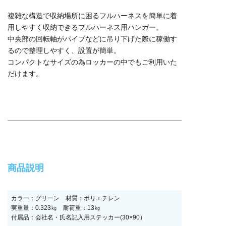
複雑な構造で収納場所に困るフルハーネスを簡単に着
用しやすく収納できるフルハーネス用ハンガー。
中央部の回転軸がパイプなどに吊り下げた際に稼働す
るので整理しやすく、設置が簡単。
コンパクトなサイズの為ロッカーの中でもご利用いた
だけます。
商品説明
カラー：グリーン 材質：ポリエチレン
実重量：0.323㎏ 耐荷重：13㎏
付属品：会社名・氏名記入用ステッカー(30×90）