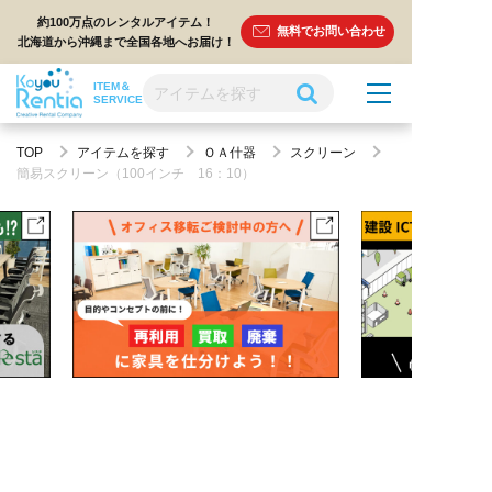
約100万点のレンタルアイテム！
無料でお問い合わせ
北海道から沖縄まで全国各地へお届け！
ITEM＆
SERVICE
TOP
アイテムを探す
ＯＡ什器
スクリーン
簡易スクリーン（100インチ 16：10）