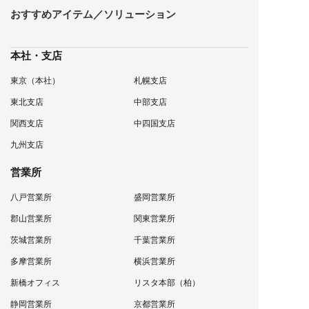
おすすめアイテム／ソリューション
本社・支店
東京（本社）
札幌支店
東北支店
中部支店
関西支店
中四国支店
九州支店
営業所
八戸営業所
盛岡営業所
郡山営業所
関東営業所
茨城営業所
千葉営業所
多摩営業所
横浜営業所
新橋オフィス
リスタ本部（柏）
静岡営業所
京都営業所