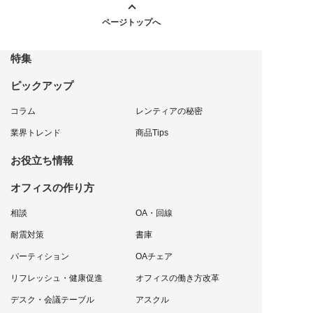
ページトップへ
特集
ピックアップ
コラム
レンティアの秘密
業界トレンド
商品Tips
お役立ち情報
オフィスの作り方
相談
OA・回線
耐震対策
書庫
パーティション
OAチェア
リフレッシュ・健康促進
オフィスの働き方改革
デスク・会議テーブル
アスクル