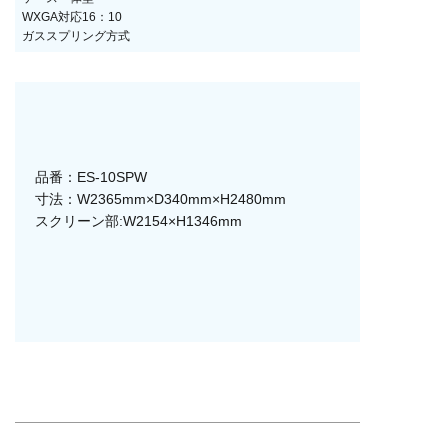
WXGA対応16：10
ガススプリング方式
品番：ES-10SPW
寸法：W2365mm×D340mm×H2480mm
スクリーン部:W2154×H1346mm