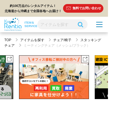
約100万点のレンタルアイテム！
無料でお問い合わせ
北海道から沖縄まで全国各地へお届け！
ITEM＆
SERVICE
TOP
アイテムを探す
チェア/椅子
スタッキング
チェア
ミーティングチェア（メッシュ/ブラック）