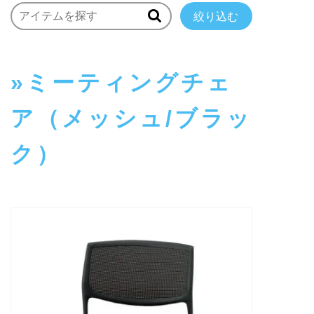
絞り込む
ミーティングチェ
ア（メッシュ/ブラッ
ク）