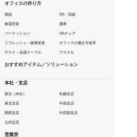
オフィスの作り方
相談
OA・回線
耐震対策
書庫
パーティション
OAチェア
リフレッシュ・健康促進
オフィスの働き方改革
デスク・会議テーブル
アスクル
おすすめアイテム／ソリューション
本社・支店
東京（本社）
札幌支店
東北支店
中部支店
関西支店
中四国支店
九州支店
営業所