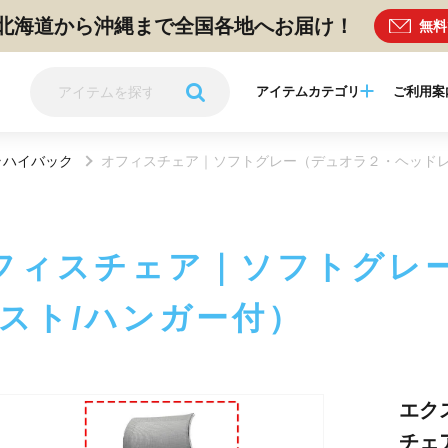
北海道から沖縄まで全国各地へお届け！
無料
アイテムカテゴリ
ご利用案
ラハイバック
オフィスチェア｜ソフトグレー（デュオラ２・ヘッドレ
フィスチェア｜ソフトグレ
スト/ハンガー付）
エク
チェ