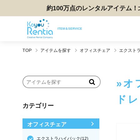
約100万点のレンタルアイテム！
ITEM＆SERVICE
TOP
アイテムを探す
オフィスチェア
エクスト
オ
ドレ
カテゴリー
オフィスチェア
エクストラハイバック(12)