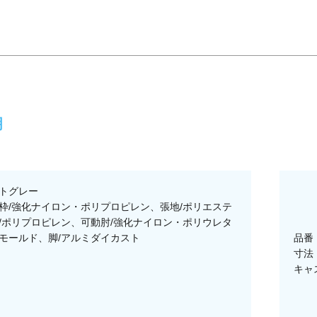
明
トグレー
枠/強化ナイロン・ポリプロピレン、張地/ポリエステ
/ポリプロピレン、可動肘/強化ナイロン・ポリウレタ
モールド、脚/アルミダイカスト
品番：
寸法：
キャ