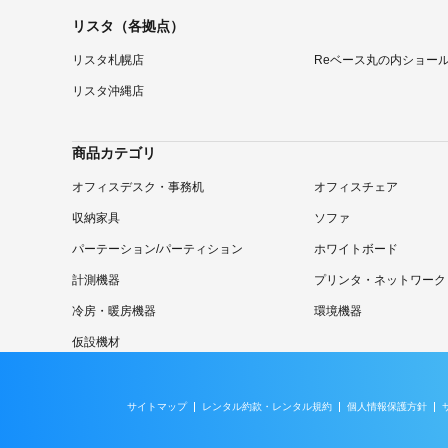
リスタ（各拠点）
リスタ札幌店
Reベース丸の内ショー
リスタ沖縄店
商品カテゴリ
オフィスデスク・事務机
オフィスチェア
収納家具
ソファ
パーテーション/パーティション
ホワイトボード
計測機器
プリンタ・ネットワーク
冷房・暖房機器
環境機器
仮設機材
サイトマップ
レンタル約款・レンタル規約
個人情報保護方針