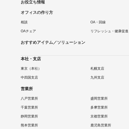
お役立ち情報
オフィスの作り方
相談
OA・回線
OAチェア
リフレッシュ・健康促進
おすすめアイテム／ソリューション
本社・支店
東京（本社）
札幌支店
中四国支店
九州支店
営業所
八戸営業所
盛岡営業所
千葉営業所
多摩営業所
静岡営業所
京都営業所
熊本営業所
鹿児島営業所