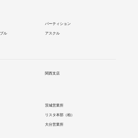
パーティション
ブル
アスクル
関西支店
茨城営業所
リスタ本部（柏）
大分営業所