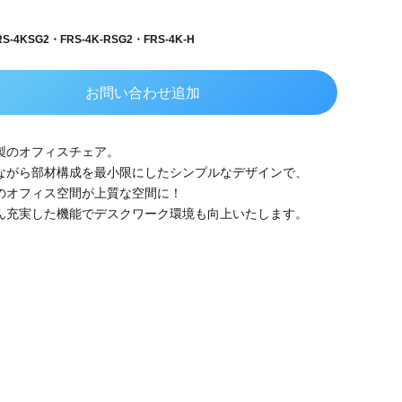
-4KSG2・FRS-4K-RSG2・FRS-4K-H
お問い合わせ追加
製のオフィスチェア。
ながら部材構成を最小限にしたシンプルなデザインで、
のオフィス空間が上質な空間に！
ん充実した機能でデスクワーク環境も向上いたします。