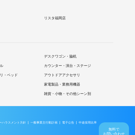
リスタ福岡店
デスクワゴン・脇机
ル
カウンター・演台・ステージ
リ・ベッド
アウトドアアクセサリ
家電製品・業務用機器
雑貨・小物・その他シーン別
ーハラスメント方針
一般事業主行動計画
電子公告
中途採用比率
無料で
お問い合わせ