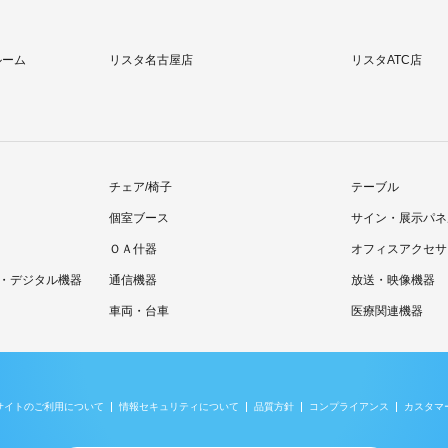
ルーム
リスタ名古屋店
リスタATC店
チェア/椅子
テーブル
個室ブース
サイン・展示パネ
ＯＡ什器
オフィスアクセサ
・デジタル機器
通信機器
放送・映像機器
車両・台車
医療関連機器
サイトのご利用について
情報セキュリティについて
品質方針
コンプライアンス
カスタマ