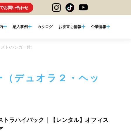
でお問い合わせ
内
納入事例
カタログ
お役立ち情報
企業情報
スト/ハンガー付）
ー（デュオラ２・ヘッ
ストラハイバック｜【レンタル】オフィス
ア