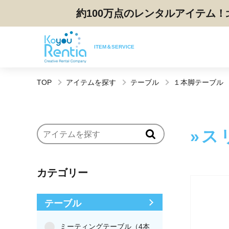
約100万点のレンタルアイテム！
ITEM＆SERVICE
TOP
アイテムを探す
テーブル
１本脚テーブル
ス
カテゴリー
テーブル
ミーティングテーブル（4本