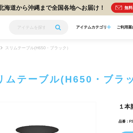
北海道から沖縄まで全国各地へお届け！
無料
アイテムカテゴリ
ご利用案
スリムテーブル(H650・ブラック）
リムテーブル(H650・ブラ
１本
品番：FS