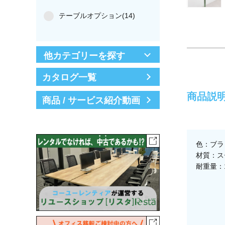
テーブルオプション(14)
他カテゴリーを探す
カタログ一覧
商品説
商品 / サービス紹介動画
色：ブラ
材質：ス
耐重量：1