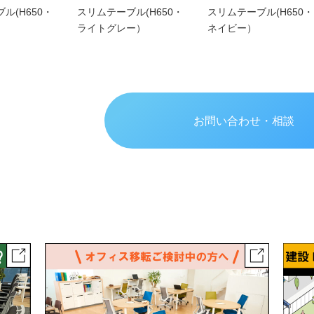
ル(H650・
スリムテーブル(H650・
スリムテーブル(H650・
ライトグレー）
ネイビー）
お問い合わせ・相談