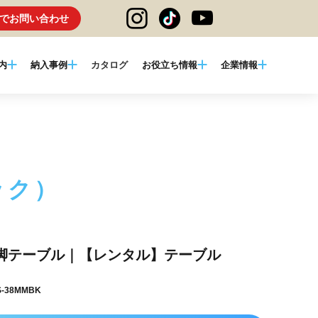
でお問い合わせ
内
納入事例
カタログ
お役立ち情報
企業情報
ック）
脚テーブル｜【レンタル】テーブル
-38MMBK