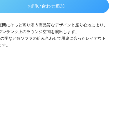
お問い合わせ追加
空間にそっと寄り添う高品質なデザインと座り心地により、
ワンランク上のラウンジ空間を演出します。
コの字など各ソファの組み合わせで用途に合ったレイアウト
ます。