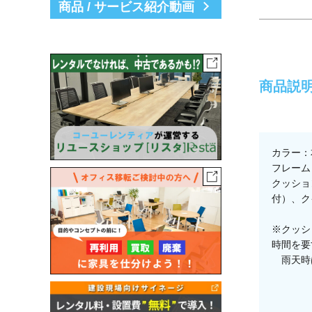
商品 / サービス紹介動画
商品説
カラー：
フレーム
クッショ
付）、ク
※クッシ
時間を要
雨天時