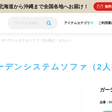
北海道から沖縄まで全国各地へお届け！
無料
アイテムカテゴリ
ご利用案
ガーデンシステムソファ（2人掛け・セルン）
ーデンシステムソファ（2
ガー
品番：GS