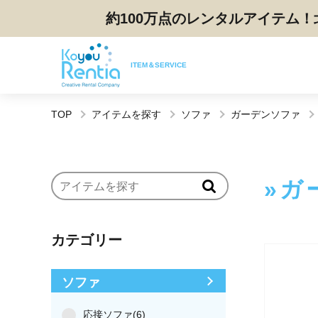
約100万点のレンタルアイテム！
ITEM＆SERVICE
TOP
アイテムを探す
ソファ
ガーデンソファ
ガ
カテゴリー
ソファ
応接ソファ(6)