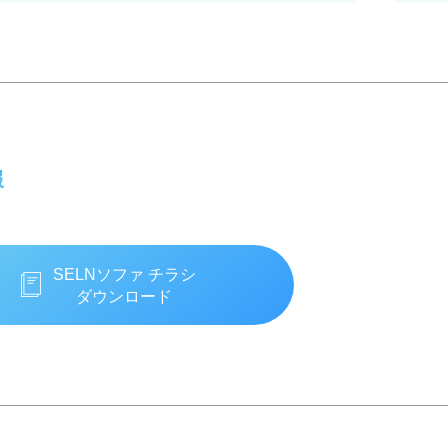
報
SELNソファ チラシ
ダウンロード