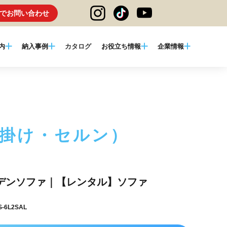
でお問い合わせ
内
納入事例
カタログ
お役立ち情報
企業情報
人掛け・セルン）
デンソファ｜【レンタル】ソファ
-6L2SAL