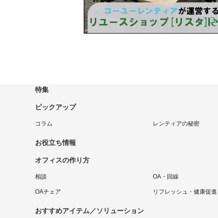
特集
ピックアップ
コラム
レンティアの秘密
お役立ち情報
オフィスの作り方
相談
OA・回線
OAチェア
リフレッシュ・健康促進
おすすめアイテム／ソリューション