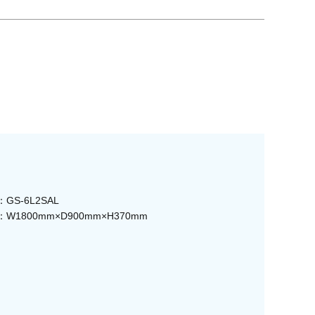
GS-6L2SAL
W1800mm×D900mm×H370mm