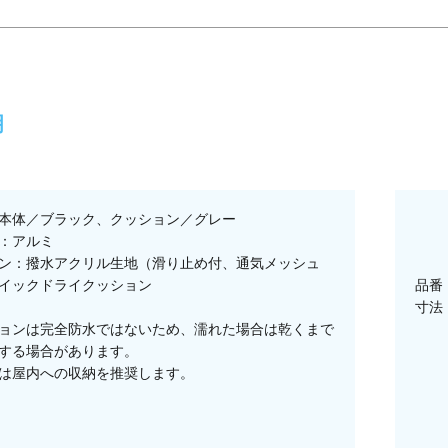
明
本体／ブラック、クッション／グレー
：アルミ
ン：撥水アクリル生地（滑り止め付、通気メッシュ
イックドライクッション
品番：
寸法：
ョンは完全防水ではないため、濡れた場合は乾くまで
する場合があります。
は屋内への収納を推奨します。