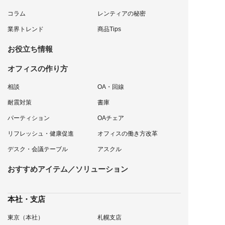
コラム
レンティアの秘密
業界トレンド
商品Tips
お役立ち情報
オフィスの作り方
相談
OA・回線
耐震対策
書庫
パーティション
OAチェア
リフレッシュ・健康促進
オフィスの働き方改革
デスク・会議テーブル
アスクル
おすすめアイテム／ソリューション
本社・支店
東京（本社）
札幌支店