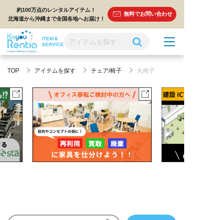
約100万点のレンタルアイテム！
無料でお問い合わせ
北海道から沖縄まで全国各地へお届け！
ITEM＆
SERVICE
TOP
アイテムを探す
チェア/椅子
丸椅子