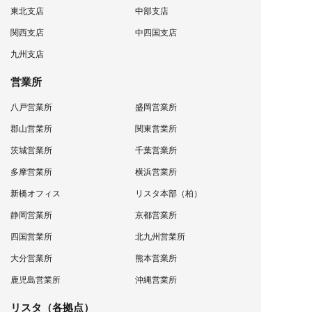
東北支店
中部支店
関西支店
中四国支店
九州支店
営業所
八戸営業所
盛岡営業所
郡山営業所
関東営業所
茨城営業所
千葉営業所
多摩営業所
横浜営業所
新橋オフィス
リスタ本部（柏）
静岡営業所
京都営業所
四国営業所
北九州営業所
大分営業所
熊本営業所
鹿児島営業所
沖縄営業所
リスタ（各拠点）