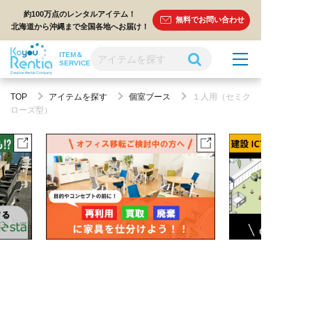
約100万点のレンタルアイテム！
無料でお問い合わせ
北海道から沖縄まで全国各地へお届け！
ITEM＆
SERVICE
TOP
アイテムを探す
個室ブース
１人用（セミク
ローズ型）