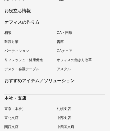
お役立ち情報
オフィスの作り方
相談
OA・回線
耐震対策
書庫
パーティション
OAチェア
リフレッシュ・健康促進
オフィスの働き方改革
デスク・会議テーブル
アスクル
おすすめアイテム／ソリューション
本社・支店
東京（本社）
札幌支店
東北支店
中部支店
関西支店
中四国支店